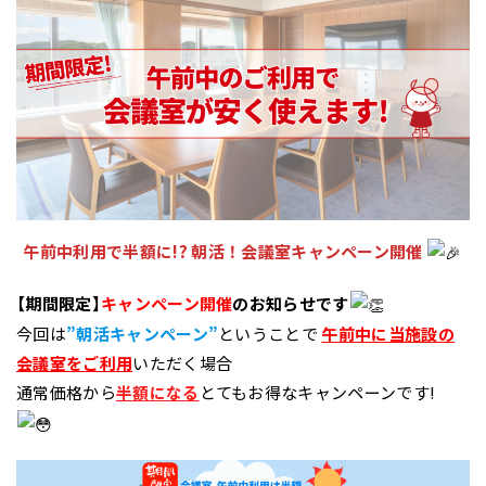
午前中利用で半額に!? 朝活！会議室キャンペーン開催
【期間限定】
キャンペーン開催
のお知らせです
今回は
”朝活キャンペーン”
ということで
午前中に当施設の
会議室をご利用
いただく場合
通常価格から
半額になる
とてもお得なキャンペーンです!