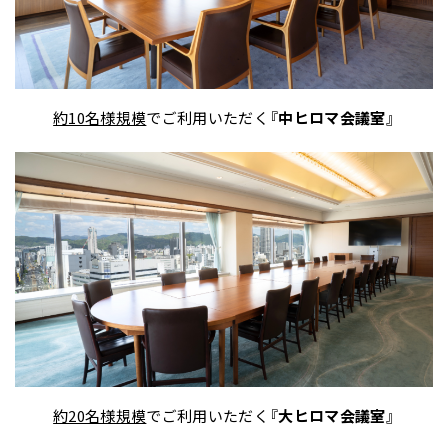
約10名様規模
でご利用いただく
『中ヒロマ会議室』
約20名様規模
でご利用いただく
『大ヒロマ会議室』