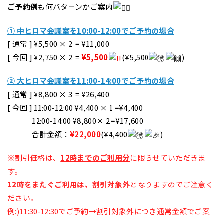
ご予約例
も何パターンかご案内
① 中ヒロマ会議室を10:00-12:00でご予約の場合
[ 通常 ] ¥5,500 × 2 = ¥11,000
[ 今回 ] ¥2,750 × 2 =
¥5,500
(¥5,500
)
② 大ヒロマ会議室を11:00-14:00でご予約の場合
[ 通常 ] ¥8,800 × 3 = ¥26,400
[ 今回 ] 11:00-12:00 ¥4,400 × 1 =¥4,400
12:00-14:00 ¥8,800× 2 =¥17,600
合計金額：
¥22,000
(¥4,400
)
※割引価格は、
12時までのご利用分
に限らせていただきま
す。
12時をまたぐご利用は、割引対象外
となりますのでご注意く
ださい。
例:)11:30-12:30でご予約→割引対象外につき通常金額でご案