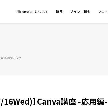
Hiromalabについて
特長
プラン・料金
フロ
用編-開催のお知らせ
/16Wed)】Canva講座 -応用