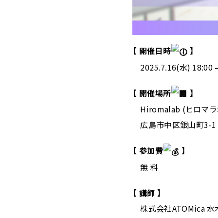
【 開催日時
】
2025.7.16(水) 18:00 
⁡【 開催場所
】
Hiromalab (ヒロマラ
広島市中区銀山町3-1 
⁡【 参加費
】
無 料
【 講師 】
株式会社ATOMica 水