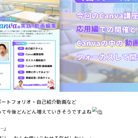
ポートフォリオ・自己紹介動画など
って今後どんどん増えていきそうですよね
…」
だし、なんか使いこなせる気がしない…」