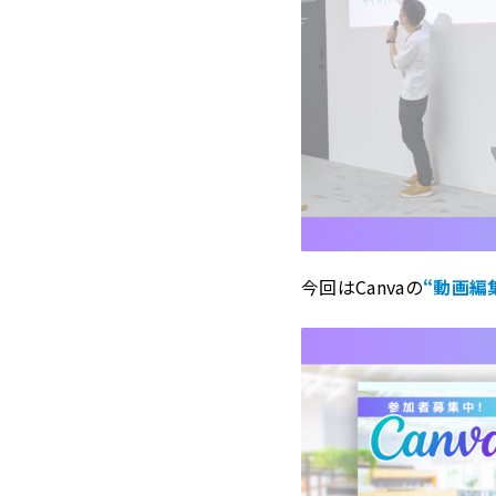
今回はCanvaの
“動画編