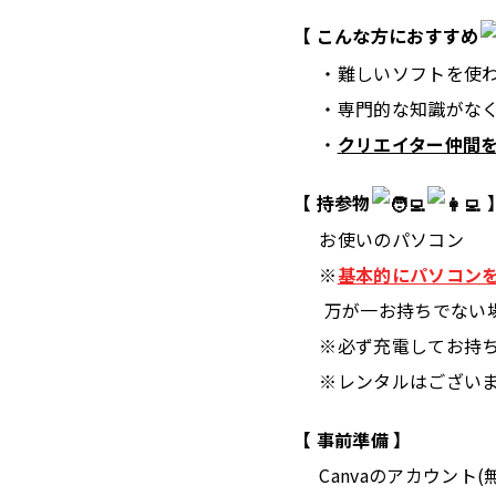
【 こんな方におすすめ
・難しいソフトを使
・専門的な知識がなく
・
クリエイター仲間
【 持参物
お使いのパソコン
※
基本的にパソコン
万が一お持ちでない場
※必ず充電してお持ち
※レンタルはございま
【 事前準備 】
Canvaのアカウント(