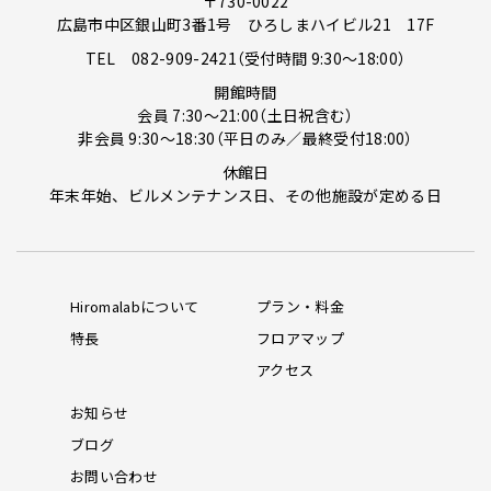
〒730-0022
広島市中区銀山町3番1号 ひろしまハイビル21 17F
TEL
082-909-2421
（受付時間 9:30～18:00）
開館時間
会員 7:30～21:00（土日祝含む）
非会員 9:30～18:30（平日のみ／最終受付18:00）
休館日
年末年始、ビルメンテナンス日、その他施設が定める日
Hiromalabについて
プラン・料金
特長
フロアマップ
アクセス
お知らせ
ブログ
お問い合わせ