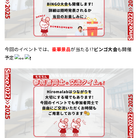
今回のイベントでは、
豪華景品
が当たる!?
ビンゴ大会
も開催
予定