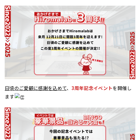
日頃のご愛顧に感謝を込めて
、
3周年記念イベント
を開催し
ます