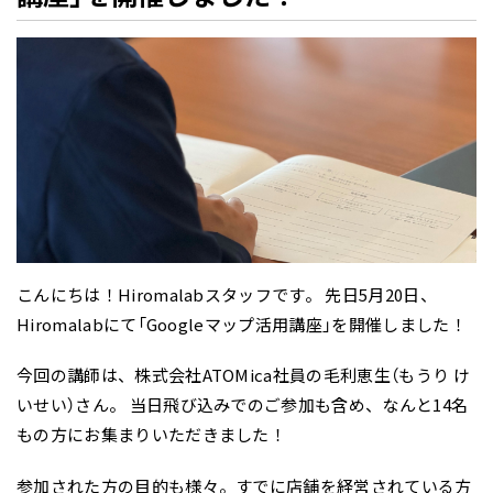
こんにちは！Hiromalabスタッフです。 先日5月20日、
Hiromalabにて「Googleマップ活用講座」を開催しました！
今回の講師は、株式会社ATOMica社員の毛利恵生（もうり け
いせい）さん。 当日飛び込みでのご参加も含め、なんと14名
もの方にお集まりいただきました！
参加された方の目的も様々。すでに店舗を経営されている方